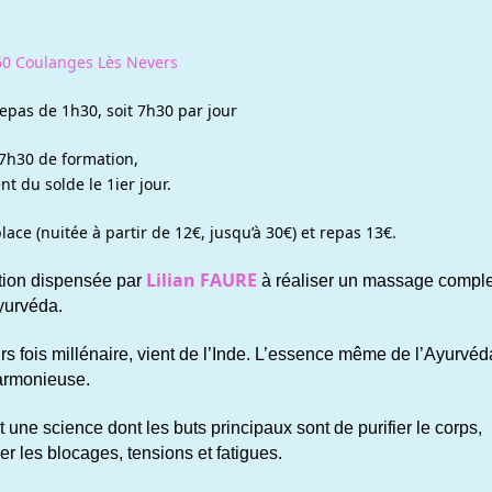
60 Coulanges Lès Nevers
epas de 1h30, soit 7h30 par jour
7h30 de formation,
nt du solde le 1ier jour.
lace (nuitée à partir de 12€, jusqu’à 30€) et repas 13€.
Lilian FAURE
tion dispensée par
à réaliser un massage comple
yurvéda.
rs fois millénaire, vient de l’Inde. L’essence même de l’Ayurvéd
 harmonieuse.
 une science dont les buts principaux sont de purifier le corps,
ner les blocages, tensions et fatigues.