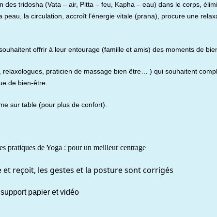
es tridosha (Vata – air, Pitta – feu, Kapha – eau) dans le corps, élim
peau, la circulation, accroît l’énergie vitale (prana), procure une relax
 souhaitent offrir à leur entourage (famille et amis) des moments de bie
, relaxologues, praticien de massage bien être… ) qui souhaitent comp
e de bien-être.
e sur table (pour plus de confort).
es pratiques de Yoga : pour un meilleur centrage
t reçoit, les gestes et la posture sont corrigés
support papier et vidéo