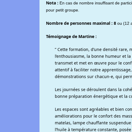
Nota :
En cas de nombre insuffisant de partici
pour petit groupe.
Nombre de personnes maximal : 8
ou (12 
Témoignage de Martine :
” Cette formation, d’une densité rare,
l’enthousiasme, la bonne humeur et la f
transmet et met en œuvre pour le confo
attentif à faciliter notre apprentissage
démonstrations sur chacun-e, qui perme
Les journées se déroulent dans la coh
bonne préparation énergétique et la 
Les espaces sont agréables et bien co
améliorations pour le confort des mass
matelas, lampe chauffante suspendue 
l’huile à température constante, posée