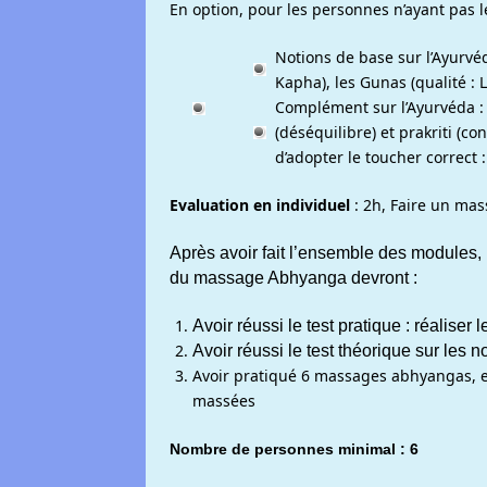
En option, pour les personnes n’ayant pas 
Notions de base sur l’Ayurvéd
Kapha), les Gunas (qualité : 
Complément sur l’Ayurvéda : s
(déséquilibre) et prakriti (co
d’adopter le toucher correct :
Evaluation en individuel
: 2h, Faire un ma
Après avoir fait l’ensemble des modules, l
du massage Abhyanga devront :
Avoir réussi le test pratique : réalis
Avoir réussi le test théorique sur les 
Avoir pratiqué 6 massages abhyangas, 
massées
Nombre de personnes minimal : 6