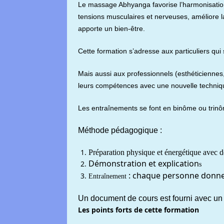
Le massage Abhyanga favorise l’harmonisation d
tensions musculaires et nerveuses, améliore la 
apporte un bien-être.
Cette formation s’adresse aux particuliers qui
Mais aussi aux professionnels (esthéticiennes
leurs compétences avec une nouvelle techniqu
Les entraînements se font en binôme ou trinôm
Méthode pédagogique :
Préparation physique et énergétique avec d
Démonstration et explication
s
: chaque personne donne e
Entraînement
Un document de cours est fourni avec un 
Les points forts de cette formation