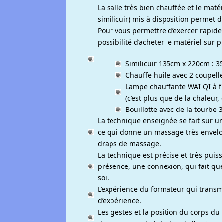
La salle très bien chauffée et le maté
similicuir) mis à disposition permet d
Pour vous permettre d’exercer rapid
possibilité d’acheter le matériel s
Similicuir 135cm x 220cm : 3
Chauffe huile avec 2 coupelle
Lampe chauffante WAI QI à fi
(c’est plus que de la chaleur, 
Bouillotte avec de la tourbe
La technique enseignée se fait sur un
ce qui donne un massage très enveloppa
draps de massage.
La technique est précise et très puiss
présence, une connexion, qui fait qu
soi.
L’expérience du formateur qui transm
d’expérience.
Les gestes et la position du corps d