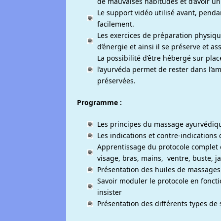
de mauvaises habitudes et d’avoir un
Le support vidéo utilisé avant, penda
facilement.
Les exercices de préparation physiq
d’énergie et ainsi il se préserve et a
La possibilité d’être hébergé sur pla
l’ayurvéda permet de rester dans l’amb
préservées.
Programme :
Les principes du massage ayurvédi
Les indications et contre-indicatio
Apprentissage du protocole complet 
visage, bras, mains, ventre, buste, ja
Présentation des huiles de massages 
Savoir moduler le protocole en fonct
insister
Présentation des différents types de