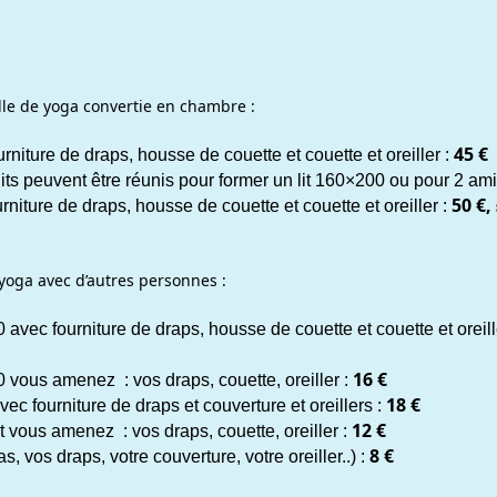
alle de yoga convertie en chambre :
45 €
niture de draps, housse de couette et couette et oreiller :
lits peuvent être réunis pour former un lit 160×200 ou pour 2 am
50 €,
niture de draps, housse de couette et couette et oreiller :
 yoga avec d’autres personnes :
avec fourniture de draps, housse de couette et couette et oreill
16 €
 vous amenez : vos draps, couette, oreiller :
18
€
c fourniture de draps et couverture et oreillers :
12 €
 vous amenez : vos draps, couette, oreiller :
8 €
, vos draps, votre couverture, votre oreiller..) :