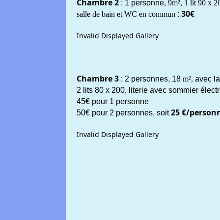
Chambre 2
: 1 personne,
9m²,
1 lit 90 x 2
30€
salle de bain et WC en commun
:
Invalid Displayed Gallery
Chambre 3
: 2 personnes, 18
m²,
avec la
2 lits 80 x 200, literie avec sommier élect
45€ pour 1 personne
25 €/person
50€ pour 2 personnes, soit
Invalid Displayed Gallery