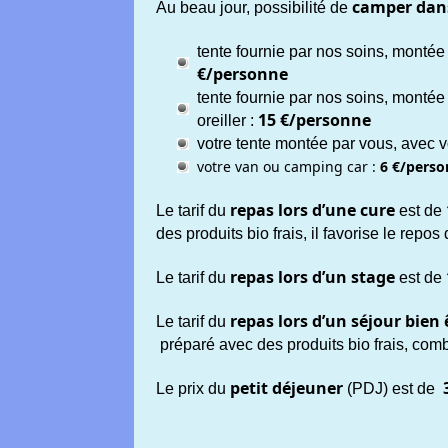
camper dans
Au beau jour, possibilité de
tente fournie par nos soins, montée
€/personne
tente fournie par nos soins, monté
15 €/personne
oreiller :
votre tente montée par vous, avec 
votre van ou camping car :
6 €/pers
repas lors d’une cure
Le tarif du
est de
des produits bio frais, il favorise le repos
repas lors d’un stage
Le tarif du
est de
repas lors d’un séjour bien 
Le tarif du
préparé avec des produits bio frais, com
petit déjeuner
Le prix du
(PDJ) est de