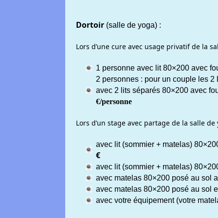
Dortoir
(salle de yoga) :
Lors d’une cure avec usage privatif de la s
1 personne avec lit 80×200 avec four
2 personnes : pour un couple les 2 
avec 2 lits séparés 80×200 avec four
€/personne
Lors d’un stage avec partage de la salle de
avec lit (sommier + matelas) 80×200 
€
avec lit (sommier + matelas) 80×200
avec matelas 80×200 posé au sol ave
avec matelas 80×200 posé au sol et
avec votre équipement (votre matelas